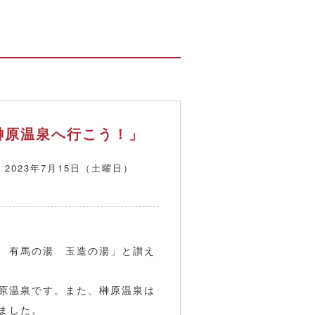
榊原温泉へ行こう！」
 2023年7月15日（土曜日）
 有馬の湯 玉造の湯」と讃え
原温泉です。また、榊原温泉は
ました。