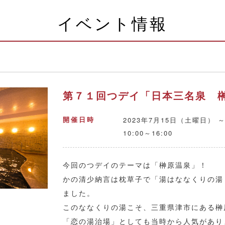
イベント情報
第７１回つデイ「日本三名泉 
2023年7月15日（土曜日） ～
開催日時
10:00～16:00
今回のつデイのテーマは「榊原温泉」！
かの清少納言は枕草子で「湯はななくりの湯
ました。
このななくりの湯こそ、三重県津市にある榊
「恋の湯治場」としても当時から人気があり