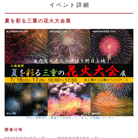
イベント詳細
夏を彩る三重の花火大会展
開催日時