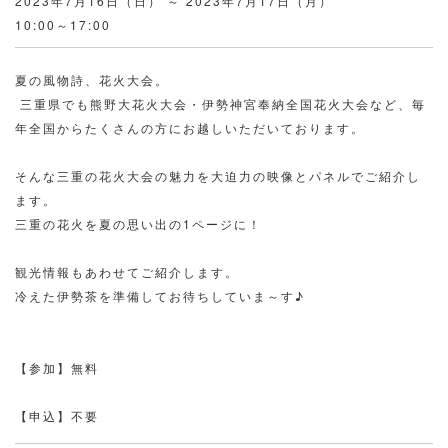
2023年7月16日（日） ～ 2023年7月17日（月）
10:00～17:00
夏の風物詩、花火大会。
三重県でも熊野大花火大会・伊勢神宮奉納全国花火大会など、毎
年全国からたくさんの方にお越しいただいております。
そんな三重の花火大会の魅力を大迫力の映像とパネルでご紹介し
ます。
三重の花火を夏の思い出の1ページに！
観光情報もあわせてご紹介します。
冷えた伊勢茶を準備してお待ちしていま～す♪
【参加】無料
【申込】不要