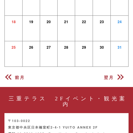
18
19
20
21
22
23
24
25
26
27
28
29
30
31
前月
翌月
三重テラス 2Fイベント・観光案
内
〒103-0022
東京都中央区日本橋室町2-4-1 YUITO ANNEX 2F