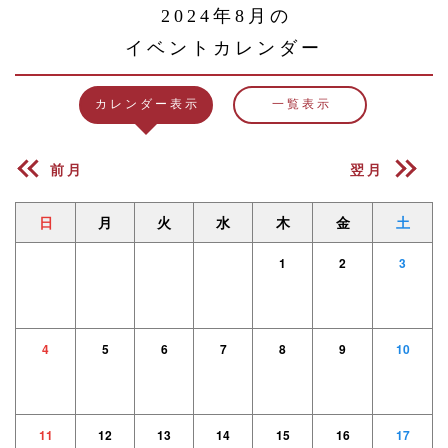
2024年8月の
イベントカレンダー
カレンダー表示
一覧表示
前月
翌月
日
月
火
水
木
金
土
1
2
3
4
5
6
7
8
9
10
11
12
13
14
15
16
17