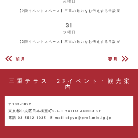
火曜日
【2階イベントスペース】三重の魅力をお伝えする常設展
31
水曜日
【2階イベントスペース】三重の魅力をお伝えする常設展
前月
翌月
三重テラス 2Fイベント・観光案
内
〒103-0022
東京都中央区日本橋室町2-4-1 YUITO ANNEX 2F
電話 03-5542-1035 E-mail eigyo@pref.mie.lg.jp