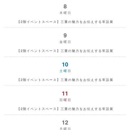
8
木曜日
【2階イベントスペース】三重の魅力をお伝えする常設展
9
金曜日
【2階イベントスペース】三重の魅力をお伝えする常設展
10
土曜日
【2階イベントスペース】三重の魅力をお伝えする常設展
11
日曜日
【2階イベントスペース】三重の魅力をお伝えする常設展
12
月曜日